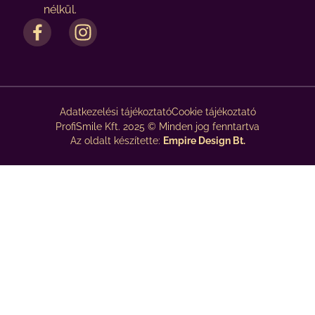
nélkül.
Adatkezelési tájékoztató
Cookie tájékoztató
ProfiSmile Kft. 2025 © Minden jog fenntartva
Az oldalt készítette:
Empire Design Bt.